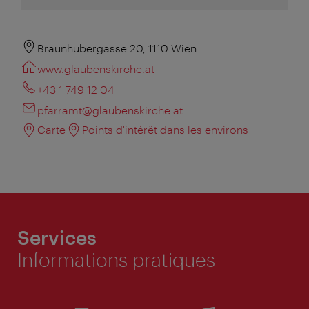
Braunhubergasse 20, 1110 Wien
www.glaubenskirche.at
+43 1 749 12 04
pfarramt@glaubenskirche.at
Carte
Points d'intérêt dans les environs
Services
Informations pratiques