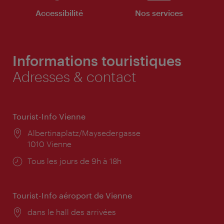
Accessibilité
Nos services
Informations touristiques
Adresses & contact
Tourist-Info Vienne
Lieu:
Albertinaplatz/Maysedergasse
1010 Vienne
Horaires
Tous les jours de 9h à 18h
d'ouverture:
Tourist-Info aéroport de Vienne
Lieu:
dans le hall des arrivées