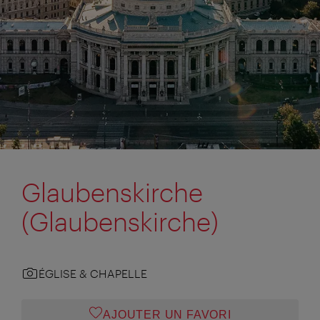
Glaubenskirche
(Glaubenskirche)
ÉGLISE & CHAPELLE
AJOUTER UN FAVORI