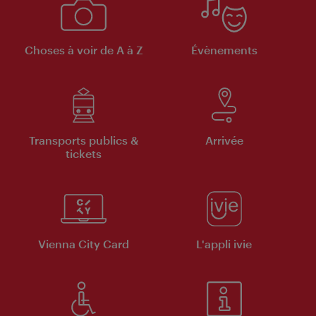
Choses à voir de A à Z
Évènements
Transports publics &
Arrivée
tickets
Vienna City Card
L'appli ivie