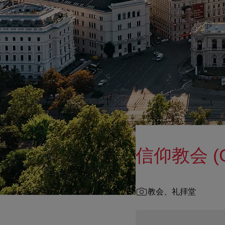
信仰教会 (Gl
教会、礼拝堂