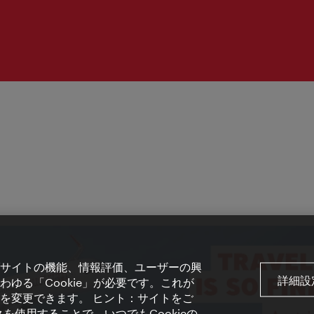
サイトの機能、情報評価、ユーザーの興
詳細設
ゆる「Cookie」が必要です。これが
を変更できます。 ヒント：サイトをご
を使用することで、いつでもCookieの