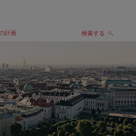
の計画
検索する
検索する
します