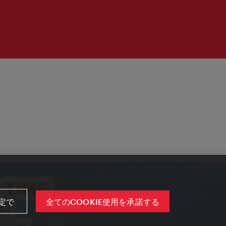
定で
全てのCOOKIE使用を承諾する