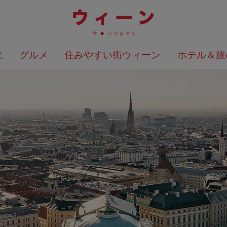
化
グルメ
住みやすい街ウィーン
ホテル＆旅
検索結果を地図上に表示