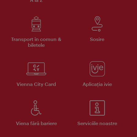
Transport în comun &
Sosire
biletele
Vienna City Card
Aplicaţia ivie
Viena fără bariere
Serviciile noastre