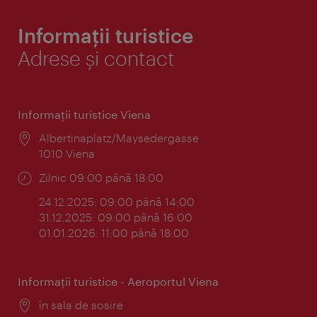
Informații turistice
Adrese și contact
Informaţii turistice Viena
Locul:
Albertinaplatz/Maysedergasse
1010 Viena
Program:
Zilnic 09:00 până 18:00
24.12.2025: 09:00 până 14:00
31.12.2025: 09:00 până 16:00
01.01.2026: 11:00 până 18:00
Informaţii turistice - Aeroportul Viena
Locul:
în sala de sosire