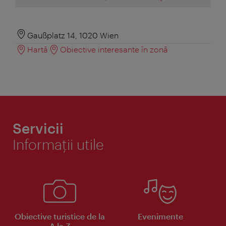
Gaußplatz 14, 1020 Wien
Hartă
Obiective interesante în zonă
Servicii
Informaţii utile
Obiective turistice de la
Evenimente
A la Z