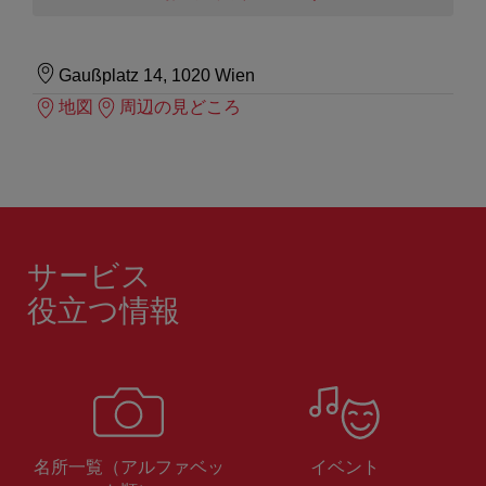
Gaußplatz 14, 1020 Wien
地図
周辺の見どころ
サービス
役立つ情報
名所一覧（アルファベッ
イベント