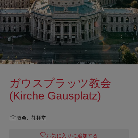
ガウスプラッツ教会
(Kirche Gausplatz)
教会、礼拝堂
お気に入りに追加する