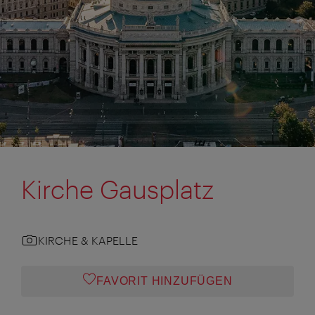
Kirche Gausplatz
KIRCHE & KAPELLE
FAVORIT HINZUFÜGEN