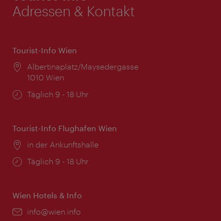
Adressen & Kontakt
Tourist-Info Wien
Ort:
Albertinaplatz/Maysedergasse
1010 Wien
Öffnungszeiten:
Täglich 9 - 18 Uhr
Tourist-Info Flughafen Wien
Ort:
in der Ankunftshalle
Öffnungszeiten:
Täglich 9 - 18 Uhr
Wien Hotels & Info
Email:
info@wien.info