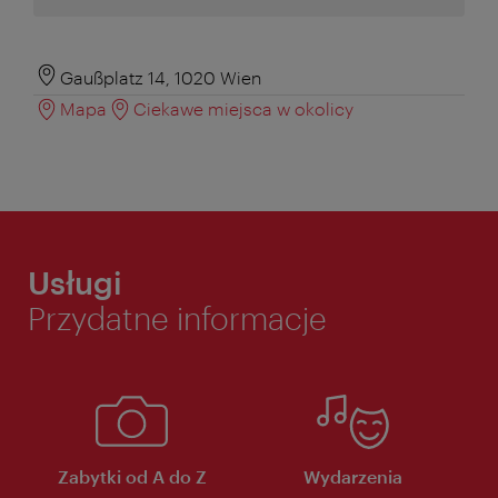
Gaußplatz 14, 1020 Wien
Mapa
Ciekawe miejsca w okolicy
Usługi
Przydatne informacje
Zabytki od A do Z
Wydarzenia