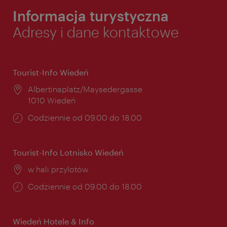
Informacja turystyczna
Adresy i dane kontaktowe
Tourist-Info Wiedeń
Miejsce:
Albertinaplatz/Maysedergasse
1010 Wiedeń
Godziny
Codziennie od 09.00 do 18.00
otwarcia:
Tourist-Info Lotnisko Wiedeń
Miejsce:
w hali przylotów
Godziny
Codziennie od 09.00 do 18.00
otwarcia:
Wiedeń Hotele & Info