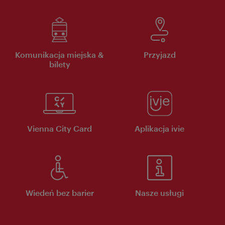
Komunikacja miejska &
Przyjazd
bilety
Vienna City Card
Aplikacja ivie
Wiedeń bez barier
Nasze usługi