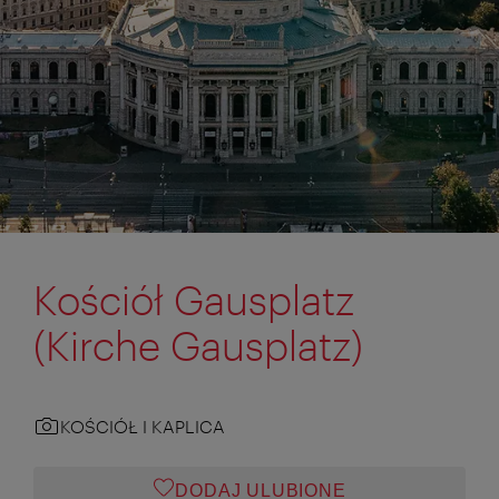
Kościół Gausplatz
(Kirche Gausplatz)
KOŚCIÓŁ I KAPLICA
DODAJ ULUBIONE