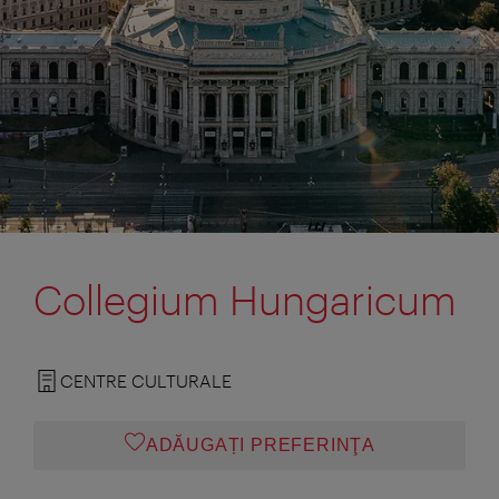
Collegium Hungaricum
CENTRE CULTURALE
ADĂUGAȚI PREFERINŢA