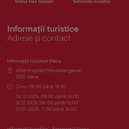
Viena fără bariere
Serviciile noastre
Informații turistice
Adrese și contact
Informaţii turistice Viena
Locul:
Albertinaplatz/Maysedergasse
1010 Viena
Program:
Zilnic 09:00 până 18:00
24.12.2025: 09:00 până 14:00
31.12.2025: 09:00 până 16:00
01.01.2026: 11:00 până 18:00
Informaţii turistice - Aeroportul Viena