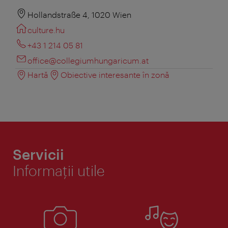
Hollandstraße 4, 1020 Wien
culture.hu
+43 1 214 05 81
office@collegiumhungaricum.at
Hartă
Obiective interesante în zonă
Servicii
Informaţii utile