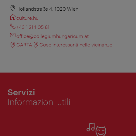
Hollandstraße 4, 1020 Wien
culture.hu
+43 1 214 05 81
office@collegiumhungaricum.at
CARTA
Cose interessanti nelle vicinanze
Servizi
Informazioni utili