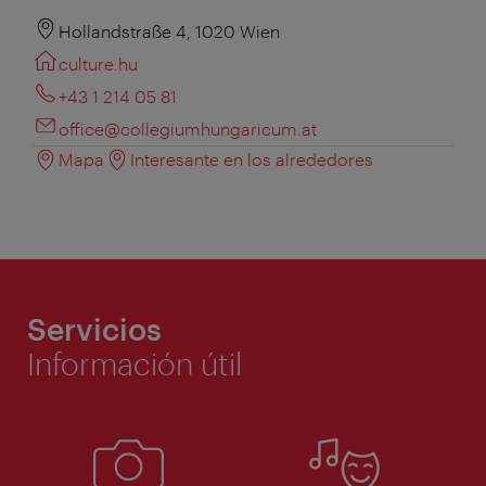
Hollandstraße 4, 1020 Wien
culture.hu
+43 1 214 05 81
office@collegiumhungaricum.at
Mapa
Interesante en los alrededores
Servicios
Información útil