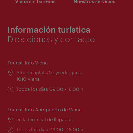
Viena sin barreras
Nuestros servicios
Información turística
Direcciones y contacto
Tourist-Info Viena
Lugar:
Albertinaplatz/Maysedergasse
1010 Viena
Horarios
Todos los días 09:00 - 18:00 h
de
apertura:
Tourist-Info Aeropuerto de Viena
Lugar:
en la terminal de llegadas
Horarios
Todos los días 09:00 - 18:00 h