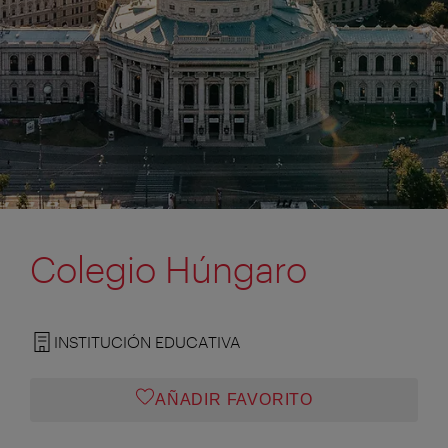
Colegio Húngaro
INSTITUCIÓN EDUCATIVA
AÑADIR FAVORITO