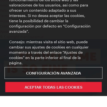
valoraciones de los usuarios, así como para
Aviso legal
ofrecer un contenido adaptado a sus
Política de privacidad de datos
intereses. Si no desea aceptar las cookies,
Terms of Use
tiene la posibilidad de cambiar la
Accesibilidad
configuración por defecto en "Configuración
Contacto para la prensa
avanzada".
Ajustes de cookie
© Copyright WienTourismus
Consejo: mientras visita el sitio web, puede
cambiar sus ajustes de cookies en cualquier
momento a través del enlace "Ajustes de
cookies" en la parte inferior al final de la
página.
CONFIGURACIÓN AVANZADA
ACEPTAR TODAS LAS COOKIES