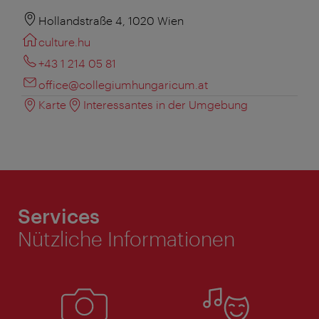
Hollandstraße 4, 1020 Wien
culture.hu
+43 1 214 05 81
office@collegiumhungaricum.at
Karte
Interessantes in der Umgebung
Services
Nützliche Informationen