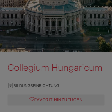
Collegium Hungaricum
BILDUNGSEINRICHTUNG
FAVORIT HINZUFÜGEN