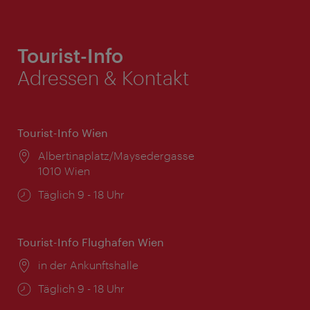
Tourist-Info
Adressen & Kontakt
Tourist-Info Wien
Ort:
Albertinaplatz/Maysedergasse
1010 Wien
Öffnungszeiten:
Täglich 9 - 18 Uhr
Tourist-Info Flughafen Wien
Ort:
in der Ankunftshalle
Öffnungszeiten:
Täglich 9 - 18 Uhr