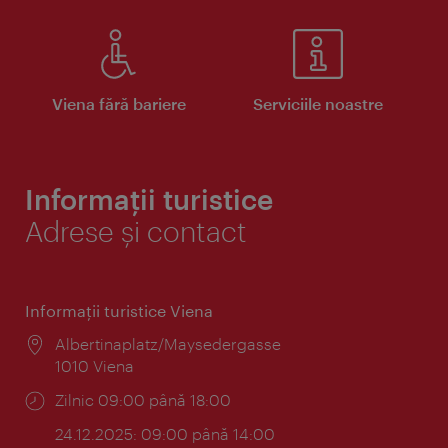
Viena fără bariere
Serviciile noastre
Informații turistice
Adrese și contact
Informaţii turistice Viena
Locul:
Albertinaplatz/Maysedergasse
1010 Viena
Program:
Zilnic 09:00 până 18:00
24.12.2025: 09:00 până 14:00