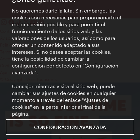
No queremos darle la lata. Sin embargo, las
cookies son necesarias para proporcionarte el
mejor servicio posible y para permitir el
funcionamiento de los sitios web y las
Contacto
valoraciones de los usuarios, así como para
Aviso legal
ofrecer un contenido adaptado a sus
Política de privacidad de datos
intereses. Si no desea aceptar las cookies,
Terms of Use
tiene la posibilidad de cambiar la
Accesibilidad
configuración por defecto en "Configuración
Contacto para la prensa
avanzada".
Ajustes de cookie
© Copyright WienTourismus
Consejo: mientras visita el sitio web, puede
cambiar sus ajustes de cookies en cualquier
momento a través del enlace "Ajustes de
cookies" en la parte inferior al final de la
página.
CONFIGURACIÓN AVANZADA