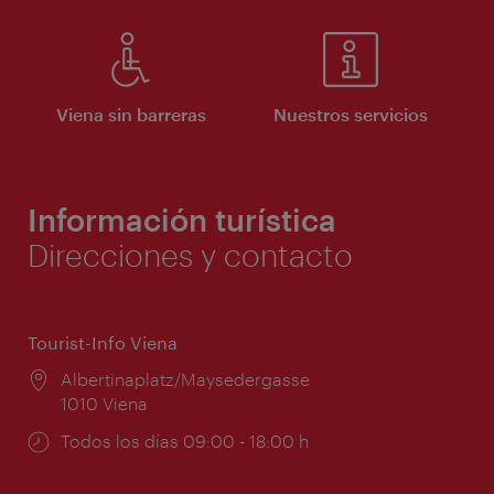
Viena sin barreras
Nuestros servicios
Información turística
Direcciones y contacto
Tourist-Info Viena
Lugar:
Albertinaplatz/Maysedergasse
1010 Viena
Horarios
Todos los días 09:00 - 18:00 h
de
apertura: