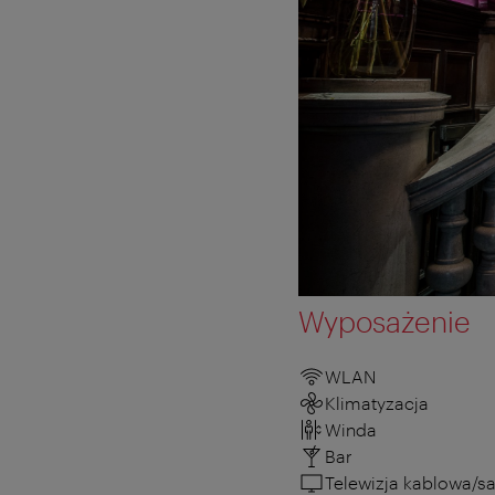
Wyposażenie
WLAN
Klimatyzacja
Winda
Bar
Telewizja kablowa/sa