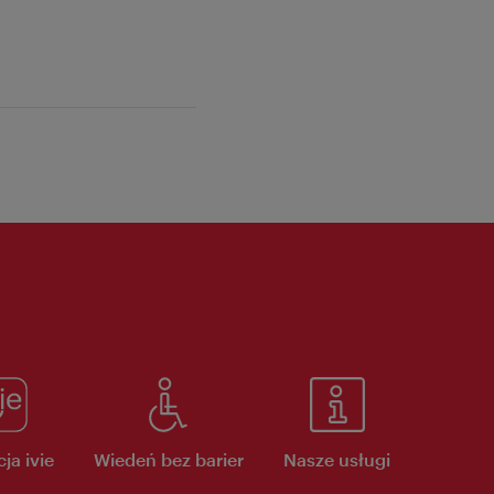
ja ivie
Wiedeń bez barier
Nasze usługi