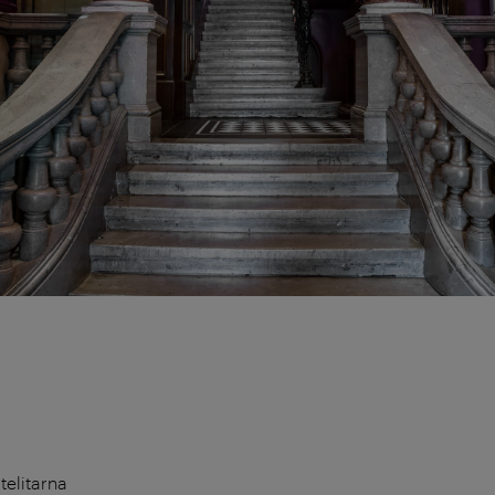
telitarna