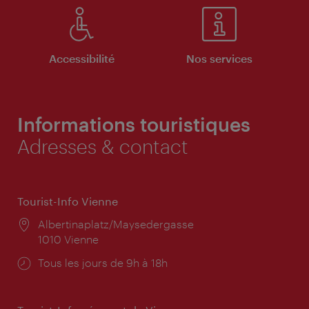
Accessibilité
Nos services
Informations touristiques
Adresses & contact
Tourist-Info Vienne
Lieu:
Albertinaplatz/Maysedergasse
1010 Vienne
Horaires
Tous les jours de 9h à 18h
d'ouverture: