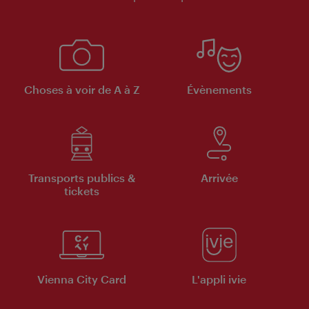
Choses à voir de A à Z
Évènements
Transports publics &
Arrivée
tickets
Vienna City Card
L'appli ivie