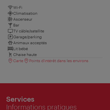
Wi-Fi
Climatisation
Ascenseur
Bar
TV câble/satellite
Garage/parking
Animaux acceptés
Lit bébé
Chaise haute
Carte
Points d'intérêt dans les environs
Services
Informations pratiques