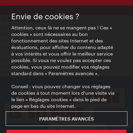
Envie de cookies ?
Attention, ceux-là ne se mangent pas ! Ces «
Contact
cookies » sont nécessaires au bon
Mentions obligatoires
fonctionnement des sites Internet et des
Charte sur le respect de la vie privée
évaluations, pour afficher du contenu adapté
Terms of Use
à vos intérêts et vous offrir le meilleur service
Accessibilité
possible. Si vous ne voulez pas accepter ces
Contact presse
cookies, vous pouvez modifier vos réglages
Paramètres de cookies
standard dans « Paramètres avancés ».
© Copyright WienTourismus
Conseil : vous pouvez changer vos réglages
de cookies à tout moment lors d'une visite via
le lien « Réglages cookies » dans le pied de
page en bas du site Internet.
PARAMÈTRES AVANCÉS