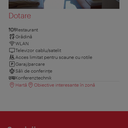
Dotare
Restaurant
Grădină
WLAN
Televizor cablu/satelit
Acces limitat pentru scaune cu rotile
Garaj/parcare
Săli de conferințe
Konferenztechnik
Hartă
Obiective interesante în zonă