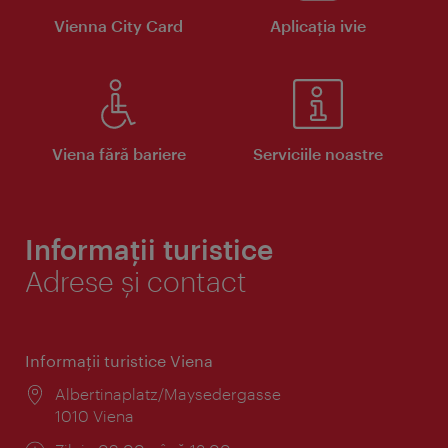
Vienna City Card
Aplicaţia ivie
Viena fără bariere
Serviciile noastre
Informații turistice
Adrese și contact
Informaţii turistice Viena
Locul:
Albertinaplatz/Maysedergasse
1010 Viena