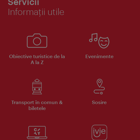
Servicii
Informaţii utile
Obiective turistice de la
Evenimente
A la Z
Transport în comun &
Sosire
biletele