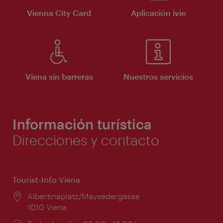
Vienna City Card
Aplicación ivie
Viena sin barreras
Nuestros servicios
Información turística
Direcciones y contacto
Tourist-Info Viena
Lugar:
Albertinaplatz/Maysedergasse
1010 Viena