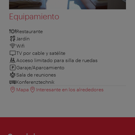
Equipamiento
Restaurante
Jardín
Wifi
TV por cable y satélite
Acceso limitado para silla de ruedas
Garaje/Aparcamiento
Sala de reuniones
Konferenztechnik
Mapa
Interesante en los alrededores