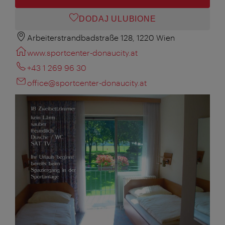
DODAJ ULUBIONE
Arbeiterstrandbadstraße 128, 1220 Wien
www.sportcenter-donaucity.at
+43 1 269 96 30
office@sportcenter-donaucity.at