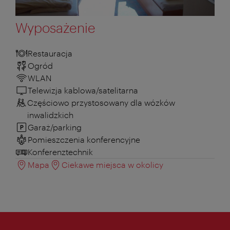
Wyposażenie
Restauracja
Ogród
WLAN
Telewizja kablowa/satelitarna
Częściowo przystosowany dla wózków
inwalidzkich
Garaż/parking
Pomieszczenia konferencyjne
Konferenztechnik
Mapa
Ciekawe miejsca w okolicy