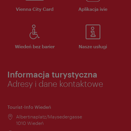
Vienna City Card
Aplikacja ivie
Wiedeń bez barier
Nasze usługi
Informacja turystyczna
Adresy i dane kontaktowe
Tourist-Info Wiedeń
Miejsce:
Albertinaplatz/Maysedergasse
1010 Wiedeń