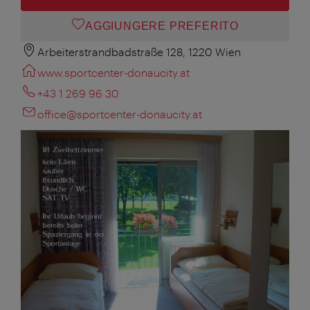
AGGIUNGERE PREFERITO
Arbeiterstrandbadstraße 128, 1220 Wien
www.sportcenter-donaucity.at
+43 1 269 96 30
office@sportcenter-donaucity.at