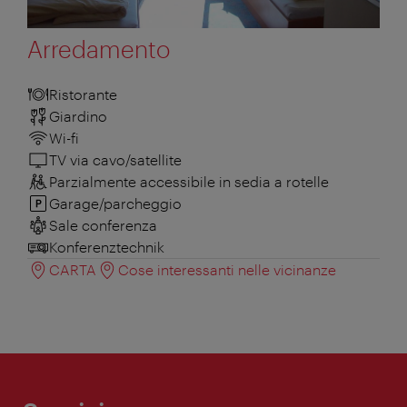
Arredamento
Ristorante
Giardino
Wi-fi
TV via cavo/satellite
Parzialmente accessibile in sedia a rotelle
Garage/parcheggio
Sale conferenza
Konferenztechnik
CARTA
Cose interessanti nelle vicinanze