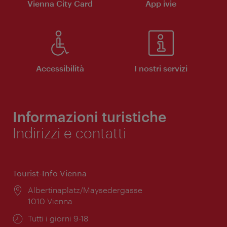
Vienna City Card
App ivie
Accessibilità
I nostri servizi
Informazioni turistiche
Indirizzi e contatti
Tourist-Info Vienna
Posizione:
Albertinaplatz/Maysedergasse
1010 Vienna
Orari
Tutti i giorni 9-18