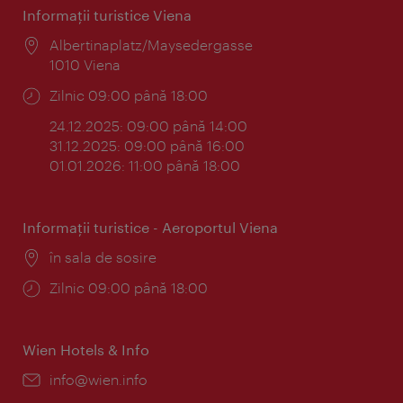
Informaţii turistice Viena
Locul:
Albertinaplatz/Maysedergasse
1010 Viena
Program:
Zilnic 09:00 până 18:00
24.12.2025: 09:00 până 14:00
31.12.2025: 09:00 până 16:00
01.01.2026: 11:00 până 18:00
Informaţii turistice - Aeroportul Viena
Locul:
în sala de sosire
Program:
Zilnic 09:00 până 18:00
Wien Hotels & Info
E-
info@wien.info
mail: