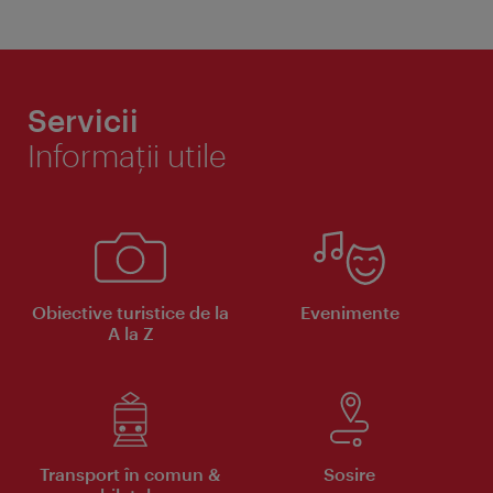
Servicii
Informaţii utile
Obiective turistice de la
Evenimente
A la Z
Transport în comun &
Sosire