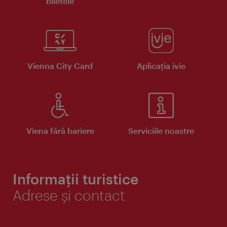
biletele
Vienna City Card
Aplicaţia ivie
Viena fără bariere
Serviciile noastre
Informații turistice
Adrese și contact