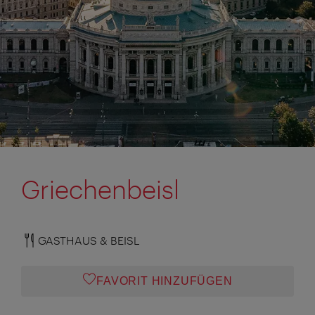
Griechenbeisl
GASTHAUS & BEISL
FAVORIT HINZUFÜGEN