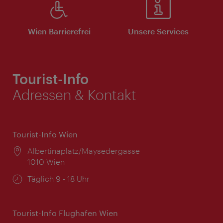
Wien Barrierefrei
Unsere Services
Tourist-Info
Adressen & Kontakt
Tourist-Info Wien
Ort:
Albertinaplatz/Maysedergasse
1010 Wien
Öffnungszeiten:
Täglich 9 - 18 Uhr
Tourist-Info Flughafen Wien