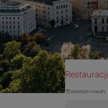
Restauracj
GOSPODY I KNAJPY