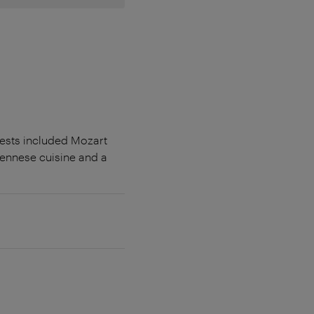
uests included Mozart
iennese cuisine and a