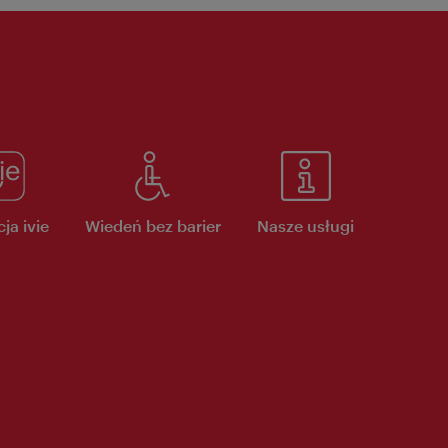
ja ivie
Wiedeń bez barier
Nasze usługi