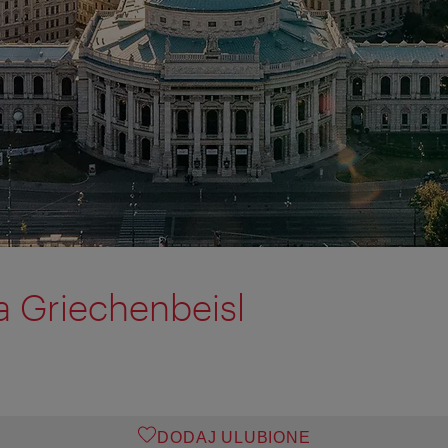
a Griechenbeisl
DODAJ ULUBIONE