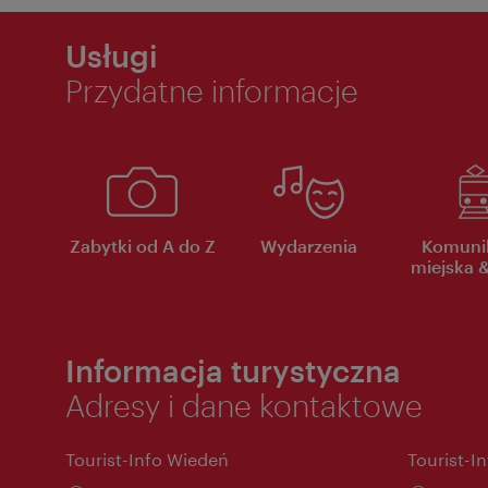
Usługi
Przydatne informacje
Zabytki od A do Z
Wydarzenia
Komuni
miejska &
Informacja turystyczna
Adresy i dane kontaktowe
Tourist-Info Wiedeń
Tourist-I