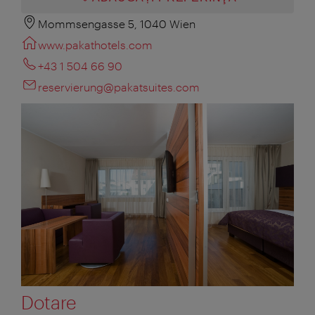
Mommsengasse 5, 1040 Wien
www.pakathotels.com
+43 1 504 66 90
reservierung@pakatsuites.com
Dotare