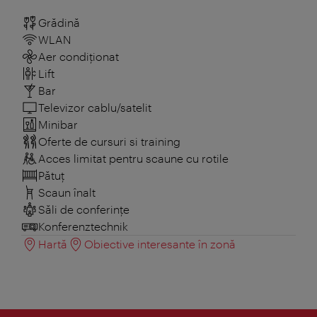
Grădină
WLAN
Aer condiționat
Lift
Bar
Televizor cablu/satelit
Minibar
Oferte de cursuri si training
Acces limitat pentru scaune cu rotile
Pătuţ
Scaun înalt
Săli de conferințe
Konferenztechnik
Hartă
Obiective interesante în zonă