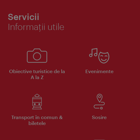
Servicii
Informaţii utile
Obiective turistice de la
Evenimente
A la Z
Transport în comun &
Sosire
biletele