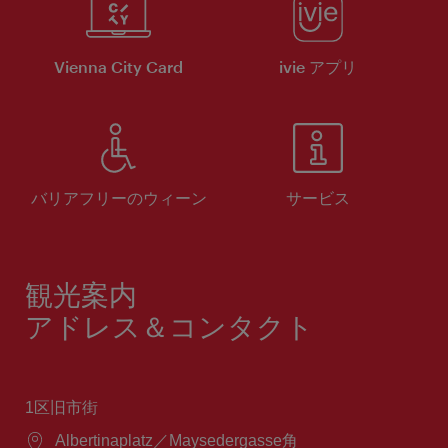
Vienna City Card
ivie アプリ
バリアフリーのウィーン
サービス
観光案内
アドレス＆コンタクト
1区旧市街
場
Albertinaplatz／Maysedergasse角