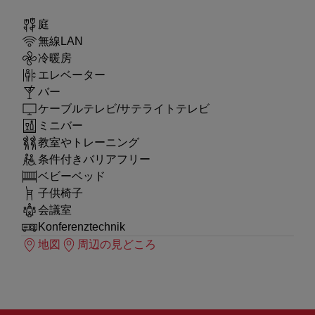
庭
無線LAN
冷暖房
エレベーター
バー
ケーブルテレビ/サテライトテレビ
ミニバー
教室やトレーニング
条件付きバリアフリー
ベビーベッド
子供椅子
会議室
Konferenztechnik
地図
周辺の見どころ