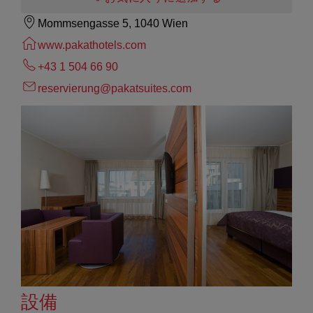
Mommsengasse 5, 1040 Wien
www.pakathotels.com
+43 1 504 66 90
reservierung@pakatsuites.com
設備