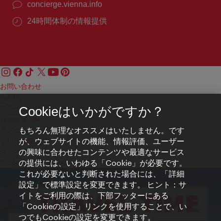
concierge.vienna.info
24時間体制の情報提供
お問い合わせ
Credits
プライバシーポリシー
Cookieはいかがですか？
Terms of Use
もちろん無理なオススメはいたしません。です
アクセシビリティ
が、ウェブサイトの機能、情報評価、ユーザー
プレス連絡先
の興味に合わせたコンテンツや最適なサービス
クッキーの設定
の提供には、いわゆる「Cookie」が必要です。
© Copyright WienTourismus
これが必要ないと判断された場合には、「詳細
設定」で標準設定を変更できます。 ヒント：サ
イトをご利用の際は、下部フッターにある
「Cookieの設定」リンクを使用することで、い
つでもCookieの設定を変更できます。