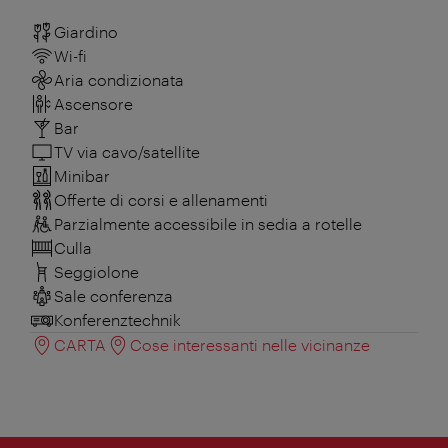
Giardino
Wi-fi
Aria condizionata
Ascensore
Bar
TV via cavo/satellite
Minibar
Offerte di corsi e allenamenti
Parzialmente accessibile in sedia a rotelle
Culla
Seggiolone
Sale conferenza
Konferenztechnik
CARTA
Cose interessanti nelle vicinanze