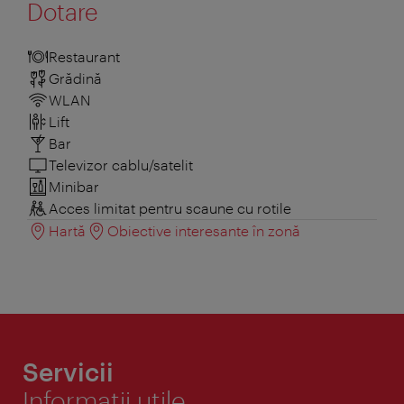
Dotare
Restaurant
Grădină
WLAN
Lift
Bar
Televizor cablu/satelit
Minibar
Acces limitat pentru scaune cu rotile
Hartă
Obiective interesante în zonă
Servicii
Informaţii utile