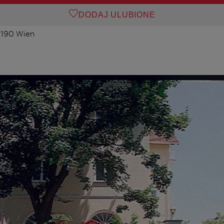
DODAJ ULUBIONE
 1190 Wien