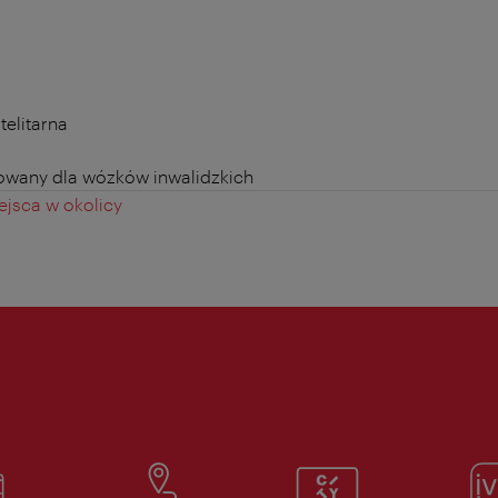
telitarna
owany dla wózków inwalidzkich
jsca w okolicy