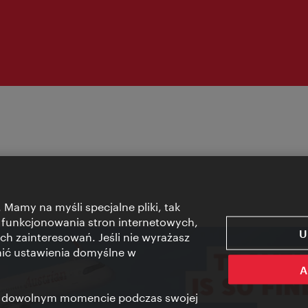
 Mamy na myśli specjalne pliki, tak
 funkcjonowania stron internetowych,
U
ch zainteresowań. Jeśli nie wyrażasz
nić ustawienia domyślne w
A
 w dowolnym momencie podczas swojej