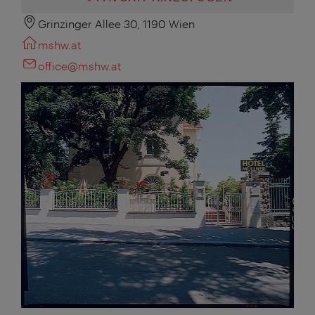
Grinzinger Allee 30, 1190 Wien
mshw.at
office@mshw.at