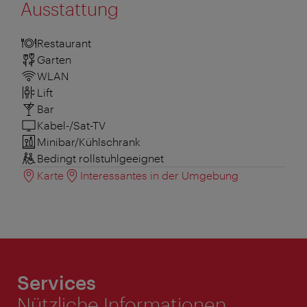
Ausstattung
Restaurant
Garten
WLAN
Lift
Bar
Kabel-/Sat-TV
Minibar/Kühlschrank
Bedingt rollstuhlgeeignet
Karte
Interessantes in der Umgebung
Services
Nützliche Informationen