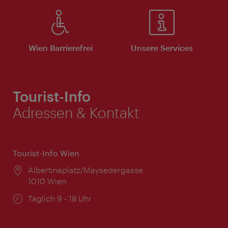
Wien Barrierefrei
Unsere Services
Tourist-Info
Adressen & Kontakt
Tourist-Info Wien
Ort:
Albertinaplatz/Maysedergasse
1010 Wien
Öffnungszeiten:
Täglich 9 - 18 Uhr