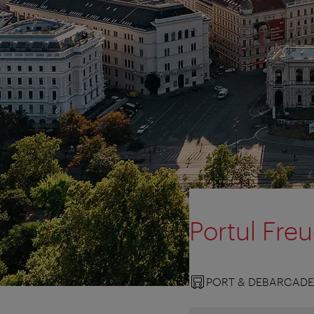
Portul Fre
PORT & DEBARCAD