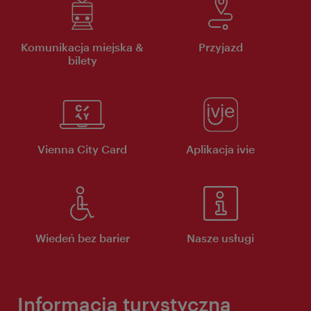
Komunikacja miejska &
Przyjazd
bilety
Vienna City Card
Aplikacja ivie
Wiedeń bez barier
Nasze usługi
Informacja turystyczna