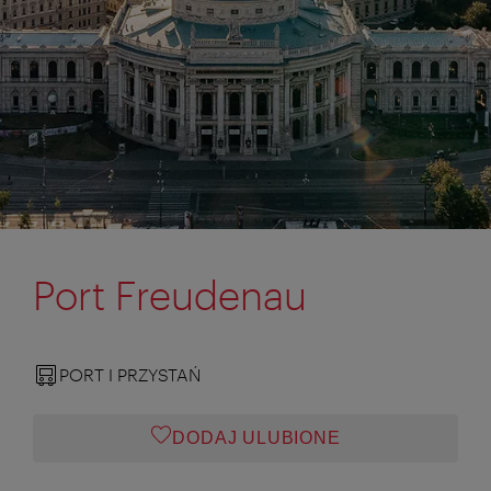
Port Freudenau
PORT I PRZYSTAŃ
DODAJ ULUBIONE