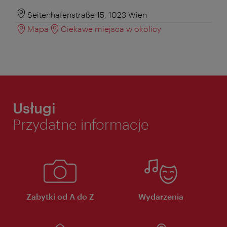
Seitenhafenstraße 15, 1023 Wien
Mapa
Ciekawe miejsca w okolicy
Usługi
Przydatne informacje
Zabytki od A do Z
Wydarzenia