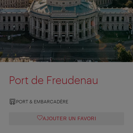
Port de Freudenau
PORT & EMBARCADÈRE
AJOUTER UN FAVORI