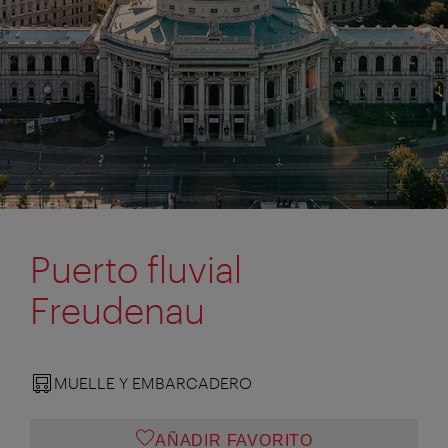
Puerto fluvial
Freudenau
MUELLE Y EMBARCADERO
AÑADIR FAVORITO