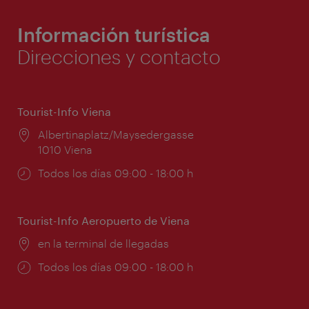
Información turística
Direcciones y contacto
Tourist-Info Viena
Lugar:
Albertinaplatz/Maysedergasse
1010 Viena
Horarios
Todos los días 09:00 - 18:00 h
de
apertura:
Tourist-Info Aeropuerto de Viena
Lugar:
en la terminal de llegadas
Horarios
Todos los días 09:00 - 18:00 h
de
apertura: