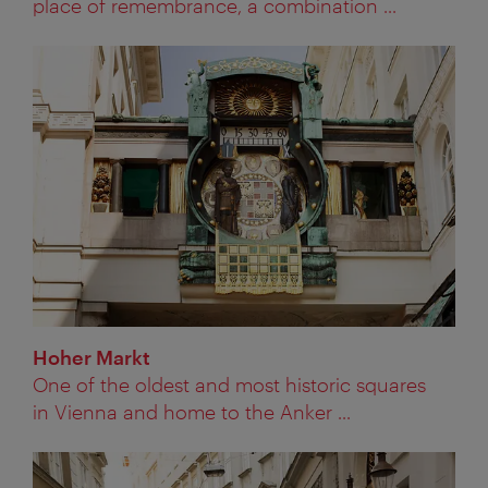
place of remembrance, a combination ...
Hoher Markt
One of the oldest and most historic squares
in Vienna and home to the Anker ...