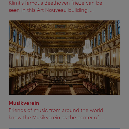
Klimt's famous Beethoven frieze can be
seen in this Art Nouveau building, ...
Musikverein
Friends of music from around the world
know the Musikverein as the center of ...