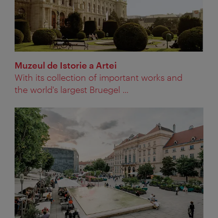
Muzeul de Istorie a Artei
With its collection of important works and
the world's largest Bruegel ...