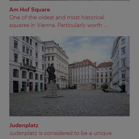
Am Hof Square
One of the oldest and most historical
squares in Vienna. Particularly worth ...
Judenplatz
Judenplatz is considered to be a unique