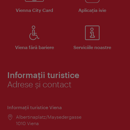
Vienna City Card
Aplicaţia ivie
Viena fără bariere
Serviciile noastre
Informații turistice
Adrese și contact
Informaţii turistice Viena
Locul:
Albertinaplatz/Maysedergasse
1010 Viena