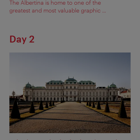
The Albertina is home to one of the
greatest and most valuable graphic ...
Day 2