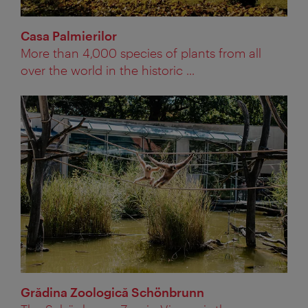
Casa Palmierilor
More than 4,000 species of plants from all
over the world in the historic ...
Grădina Zoologică Schönbrunn