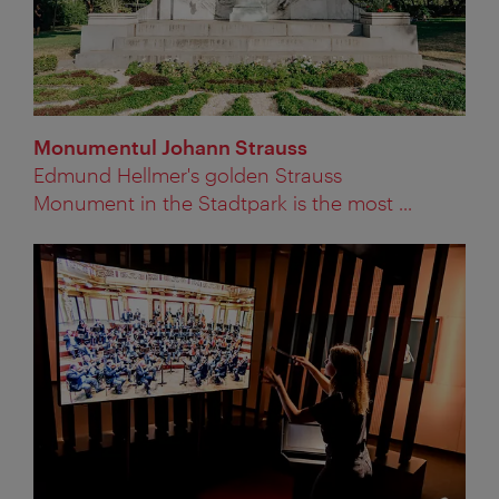
Monumentul Johann Strauss
Edmund Hellmer's golden Strauss
Monument in the Stadtpark is the most ...