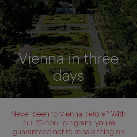
Vienna in three
days
Never been to Vienna before? With
our 72-hour program, you're
guaranteed not to miss a thing on