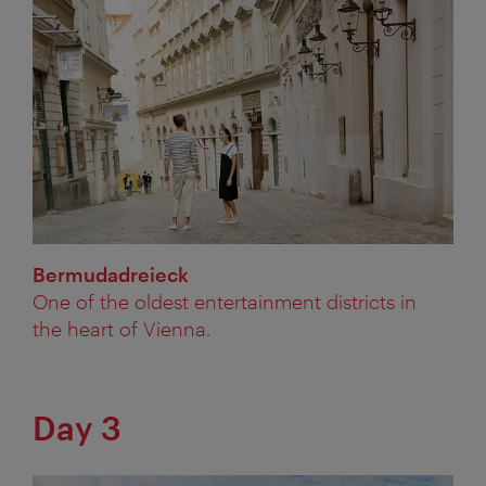
Bermudadreieck
One of the oldest entertainment districts in
the heart of Vienna.
Day 3