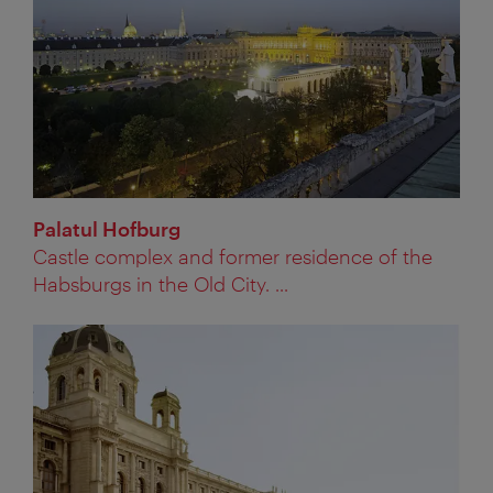
Palatul Hofburg
Castle complex and former residence of the
Habsburgs in the Old City. ...