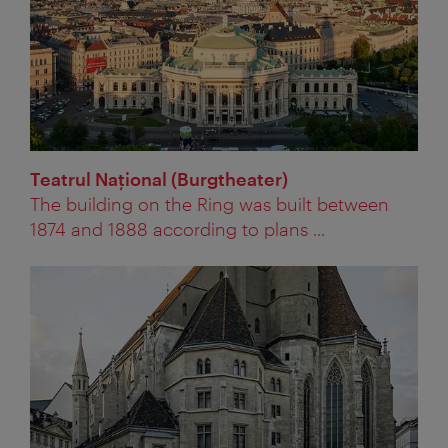
Teatrul Naţional (Burgtheater)
The building on the Ring was built between
1874 and 1888 according to plans ...