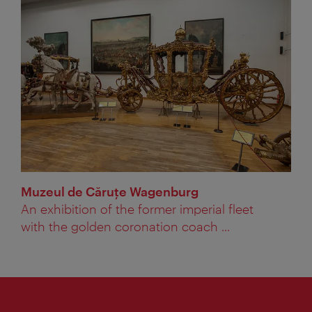
Muzeul de Căruţe Wagenburg
An exhibition of the former imperial fleet
with the golden coronation coach ...