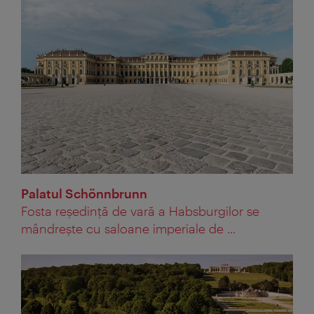
Palatul Schönnbrunn
Fosta reşedinţă de vară a Habsburgilor se
mândreşte cu saloane imperiale de ...