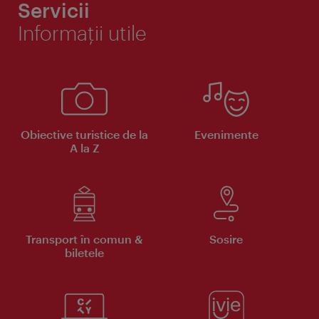
Servicii
Informaţii utile
Obiective turistice de la
Evenimente
A la Z
Transport în comun &
Sosire
biletele