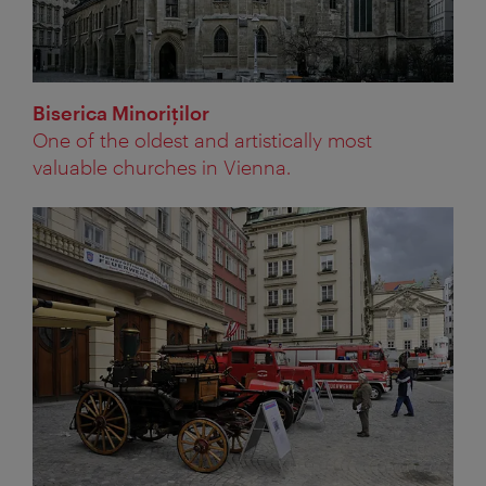
Biserica Minoriţilor
One of the oldest and artistically most
valuable churches in Vienna.