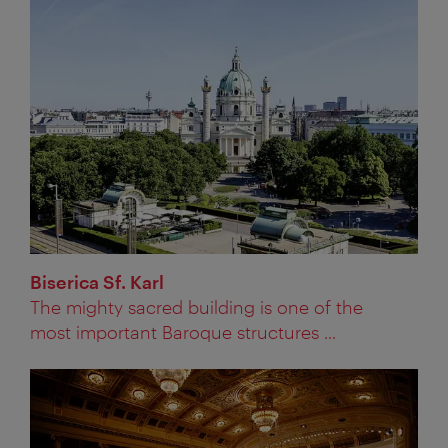
Biserica Sf. Karl
The mighty sacred building is one of the
most important Baroque structures ...