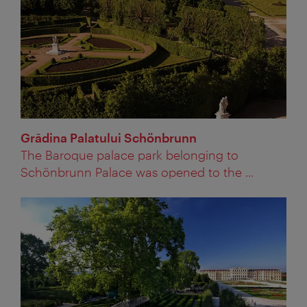
Grădina Palatului Schönbrunn
The Baroque palace park belonging to
Schönbrunn Palace was opened to the ...