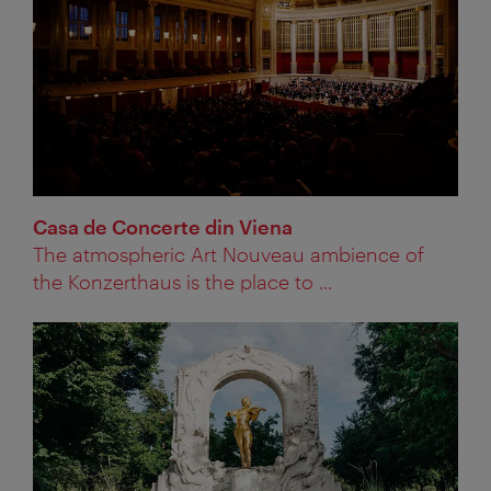
Casa de Concerte din Viena
The atmospheric Art Nouveau ambience of
the Konzerthaus is the place to ...