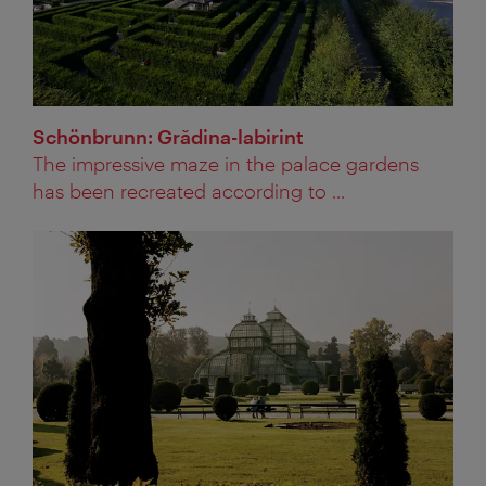
Schönbrunn: Grădina-labirint
The impressive maze in the palace gardens
has been recreated according to ...