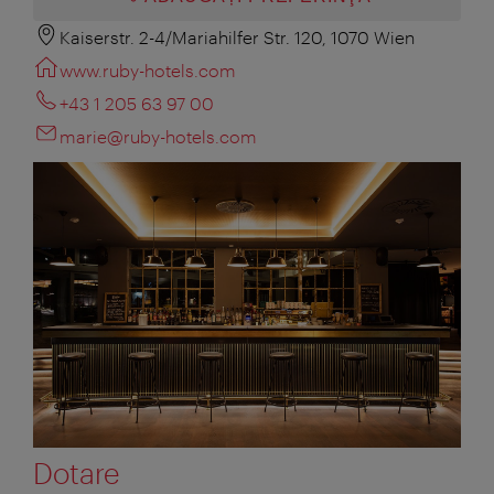
Kaiserstr. 2-4/Mariahilfer Str. 120, 1070 Wien
www.ruby-hotels.com
+43 1 205 63 97 00
marie@ruby-hotels.com
Dotare