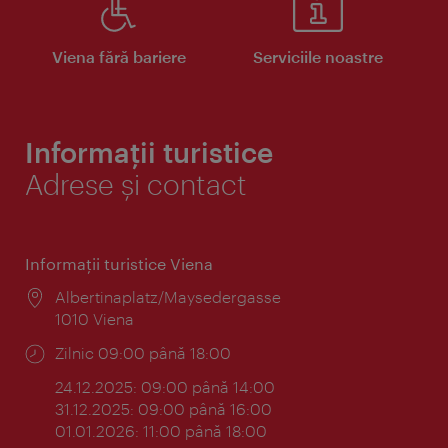
Viena fără bariere
Serviciile noastre
Informații turistice
Adrese și contact
Informaţii turistice Viena
Locul:
Albertinaplatz/Maysedergasse
1010 Viena
Program:
Zilnic 09:00 până 18:00
24.12.2025: 09:00 până 14:00
31.12.2025: 09:00 până 16:00
01.01.2026: 11:00 până 18:00