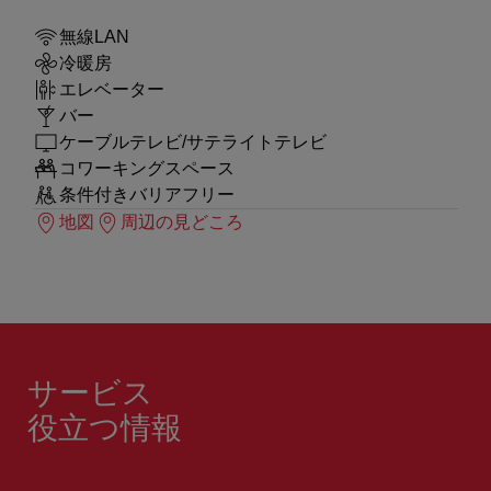
無線LAN
冷暖房
エレベーター
バー
ケーブルテレビ/サテライトテレビ
コワーキングスペース
条件付きバリアフリー
地図
周辺の見どころ
サービス
役立つ情報