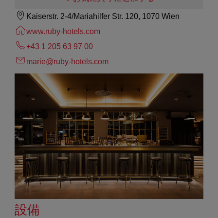
Kaiserstr. 2-4/Mariahilfer Str. 120, 1070 Wien
www.ruby-hotels.com
+43 1 205 63 97 00
marie@ruby-hotels.com
設備