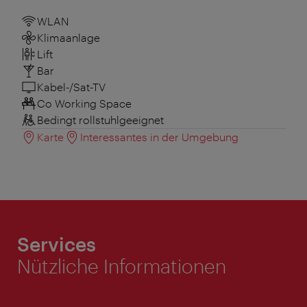
WLAN
Klimaanlage
Lift
Bar
Kabel-/Sat-TV
Co Working Space
Bedingt rollstuhlgeeignet
Karte
Interessantes in der Umgebung
Services
Nützliche Informationen