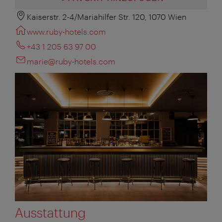
Kaiserstr. 2-4/Mariahilfer Str. 120, 1070 Wien
www.ruby-hotels.com
+43 1 205 63 97 00
marie@ruby-hotels.com
Ausstattung