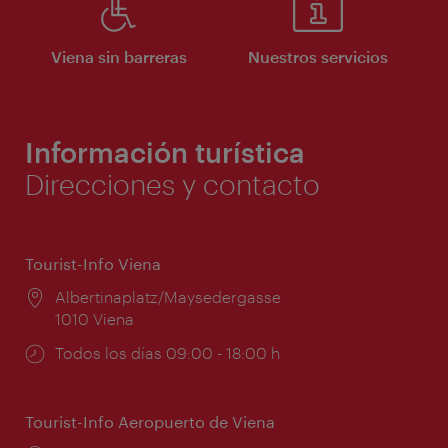
Viena sin barreras
Nuestros servicios
Información turística
Direcciones y contacto
Tourist-Info Viena
Lugar:
Albertinaplatz/Maysedergasse
1010 Viena
Horarios
Todos los días 09:00 - 18:00 h
de
apertura:
Tourist-Info Aeropuerto de Viena