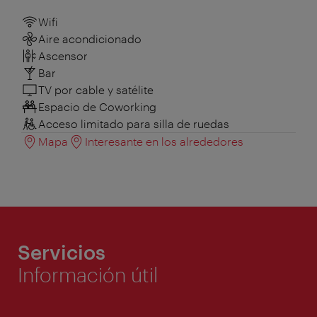
Wifi
Aire acondicionado
Ascensor
Bar
TV por cable y satélite
Espacio de Coworking
Acceso limitado para silla de ruedas
Mapa
Interesante en los alrededores
Servicios
Información útil