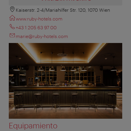
Kaiserstr. 2-4/Mariahilfer Str. 120, 1070 Wien
www.ruby-hotels.com
+43 1 205 63 97 00
marie@ruby-hotels.com
Equipamiento