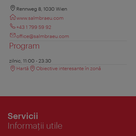
Rennweg 8, 1030 Wien
www.salmbraeu.com
+43 1 799 59 92
office@salmbraeu.com
Program
zilnic, 11:00 - 23:30
Hartă
Obiective interesante în zonă
Servicii
Informaţii utile