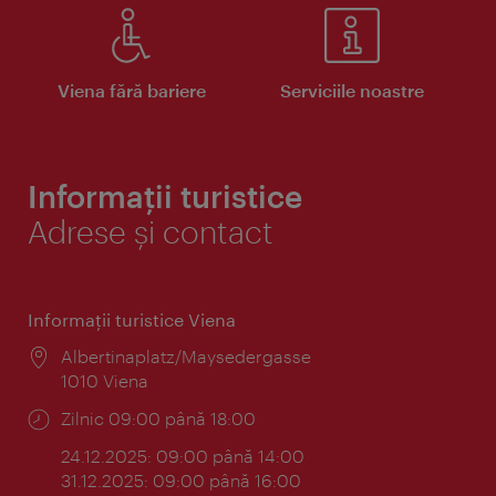
Viena fără bariere
Serviciile noastre
Informații turistice
Adrese și contact
Informaţii turistice Viena
Locul:
Albertinaplatz/Maysedergasse
1010 Viena
Program:
Zilnic 09:00 până 18:00
24.12.2025: 09:00 până 14:00
31.12.2025: 09:00 până 16:00