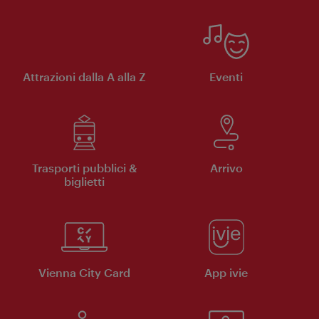
Attrazioni dalla A alla Z
Eventi
Trasporti pubblici &
Arrivo
biglietti
Vienna City Card
App ivie