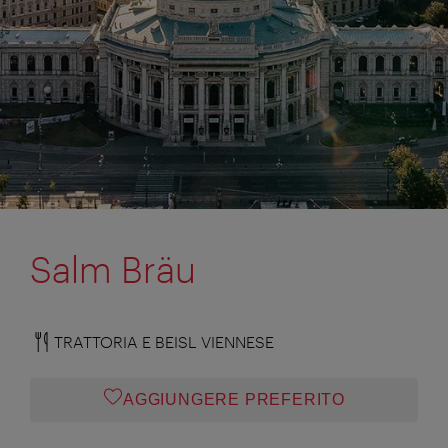
Salm Bräu
TRATTORIA E BEISL VIENNESE
AGGIUNGERE PREFERITO