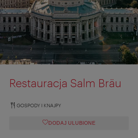
Restauracja Salm Bräu
GOSPODY I KNAJPY
DODAJ ULUBIONE