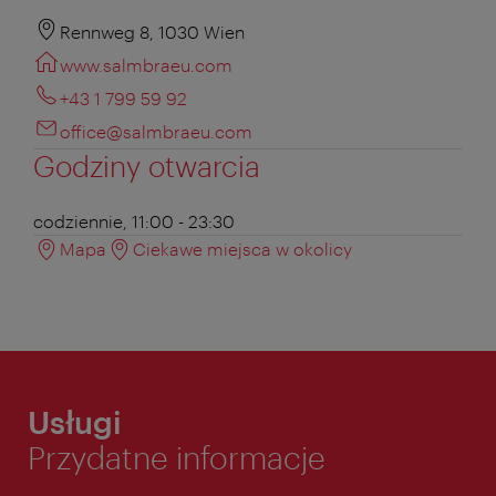
Rennweg 8, 1030 Wien
www.salmbraeu.com
+43 1 799 59 92
office@salmbraeu.com
Godziny otwarcia
codziennie, 11:00 - 23:30
Mapa
Ciekawe miejsca w okolicy
Usługi
Przydatne informacje