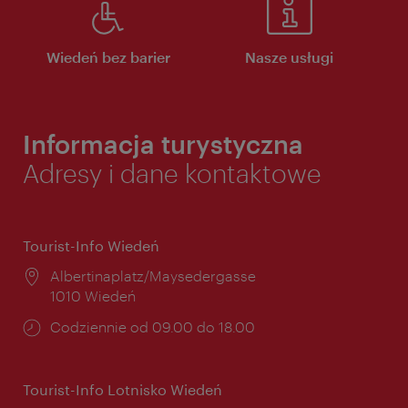
Wiedeń bez barier
Nasze usługi
Informacja turystyczna
Adresy i dane kontaktowe
Tourist-Info Wiedeń
Miejsce:
Albertinaplatz/Maysedergasse
1010 Wiedeń
Godziny
Codziennie od 09.00 do 18.00
otwarcia:
Tourist-Info Lotnisko Wiedeń