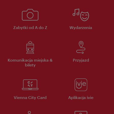
Zabytki od A do Z
Wydarzenia
Komunikacja miejska &
Przyjazd
bilety
Vienna City Card
Aplikacja ivie