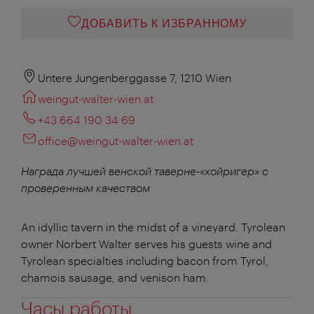
ДОБАВИТЬ К ИЗБРАННОМУ
Untere Jungenberggasse 7, 1210 Wien
weingut-walter-wien.at
+43 664 190 34 69
office@weingut-walter-wien.at
Награда лучшей венской таверне-«хойригер» с
проверенным качеством
An idyllic tavern in the midst of a vineyard. Tyrolean
owner Norbert Walter serves his guests wine and
Tyrolean specialties including bacon from Tyrol,
chamois sausage, and venison ham.
Часы работы