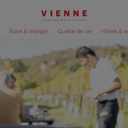
Boire & manger
Qualité de vie
Hôtels & o
Afficher les résultats de la recherche sur la car