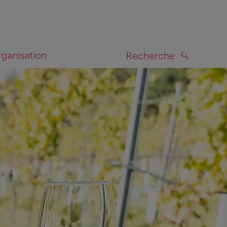
rganisation
Recherche
RECHERCHE
te