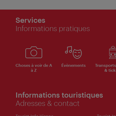
Services
Informations pratiques
Choses à voir de A
Évènements
Transports
à Z
& tick
Informations touristiques
Adresses & contact
Tourist-Info Vienne
Tourist-I