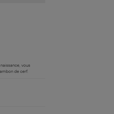
e naissance, vous
jambon de cerf.