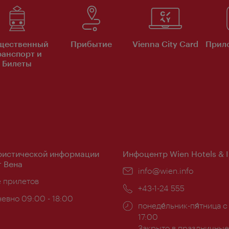
щественный
Прибытие
Vienna City Card
Прило
ранспорт и
Билеты
ристической информации
Инфоцентр Wien Hotels & 
 Вена
Эл.
info@wien.info
ложение:
е прилетов
почта:
Телефон:
+43-1-24 555
евно 09:00 - 18:00
Часы
понеде́льник-пя́тница с
ы:
работы:
17:00
Закрыто в праздничные