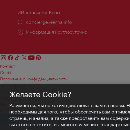
ИИ-консьерж Вены
concierge.vienna.info
Информация круглосуточно
Контакт
Credits
Положение о конфиденциальности
Terms of Use
Доступность
Желаете Cookie?
Контакты для прессы
Настройки файлов Cookie
Разумеется, мы не хотим действовать вам на нервы. 
© Copyright WienTourismus
необходимы для того, чтобы обеспечить вам оптима
страниц и анализ, а также предоставить вам содержи
вы этого не хотите, вы можете изменить стандартны