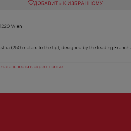
ДОБАВИТЬ К ИЗБРАННОМУ
 1220 Wien
Austria (250 meters to the tip), designed by the leading Frenc
чательности в окрестностях