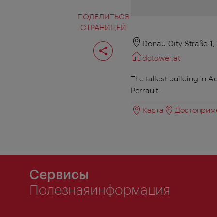
ПОДЕЛИТЬСЯ
СТРАНИЦЕЙ
Поделиться
Donau-City-Straße 1,
страницей
dctower.at
The tallest building in 
Perrault.
Карта
Достоприме
Сервисы
Полезнаяинформация