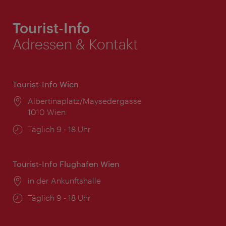
Tourist-Info
Adressen & Kontakt
Tourist-Info Wien
Ort:
Albertinaplatz/Maysedergasse
1010 Wien
Öffnungszeiten:
Täglich 9 - 18 Uhr
Tourist-Info Flughafen Wien
Ort:
in der Ankunftshalle
Öffnungszeiten:
Täglich 9 - 18 Uhr