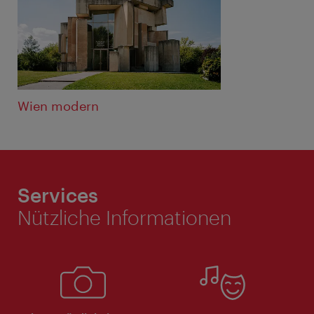
Wien modern
Services
Nützliche Informationen