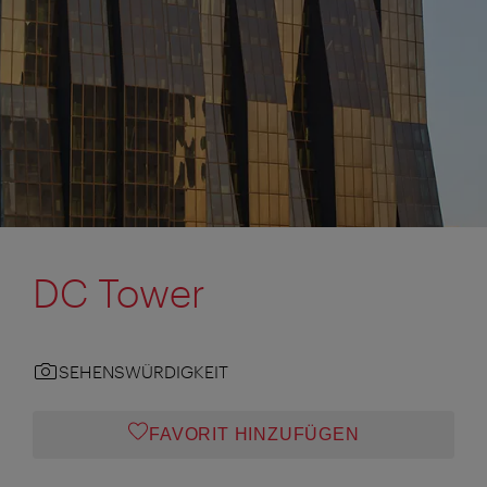
DC Tower
SEHENSWÜRDIGKEIT
FAVORIT HINZUFÜGEN