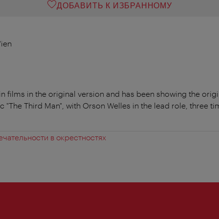
ДОБАВИТЬ К ИЗБРАННОМУ
Wien
n films in the original version and has been showing the orig
ic "The Third Man", with Orson Welles in the lead role, three t
чательности в окрестностях