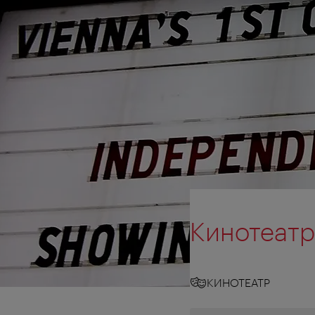
Кинотеатр
КИНОТЕАТР