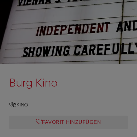
Burg Kino
KINO
FAVORIT HINZUFÜGEN