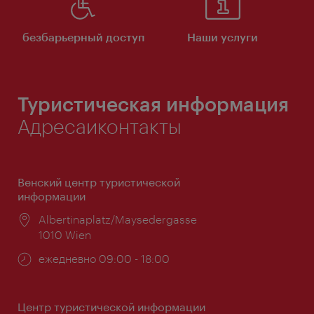
безбарьерный доступ
Наши услуги
Туристическая информация
Адресаиконтакты
Венский центр туристической
информации
Расположение:
Albertinaplatz/Maysedergasse
1010 Wien
Часы
ежедневно 09:00 - 18:00
работы:
Центр туристической информации