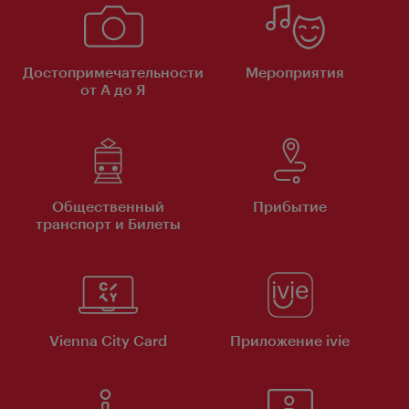
Достопримечательности
Мероприятия
от А до Я
Общественный
Прибытие
транспорт и Билеты
Vienna City Card
Приложение ivie