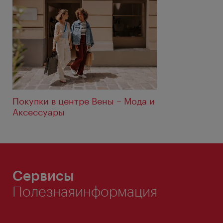
Покупки в центре Вены – Мода и
Аксессуары
Сервисы
Полезнаяинформация