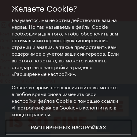
Желаете Cookie?
Разумеется, мы не хотим действовать вам на
нервы. Но так называемые файлы Cookie
необходимы для того, чтобы обеспечить вам
Контакт
оптимальный сервис, функционирование
Credits
страниц и анализ, а также предоставить вам
Положение о конфиденциальности
содержимое с учетом ваших интересов. Если
Terms of Use
вы этого не хотите, вы можете изменить
Доступность
стандартные настройки в разделе
Контакты для прессы
«Расширенные настройки».
Настройки файлов Cookie
© Copyright WienTourismus
Совет: во время посещения сайта вы можете
в любое время снова изменить свои
настройки файлов Cookie с помощью ссылки
«Настройки файлов Cookie» в колонтитуле в
конце страницы.
РАСШИРЕННЫХ НАСТРОЙКАХ