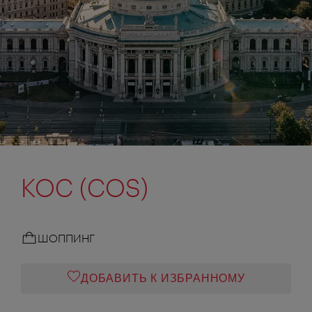
КОС (COS)
ШОППИНГ
ДОБАВИТЬ К ИЗБРАННОМУ