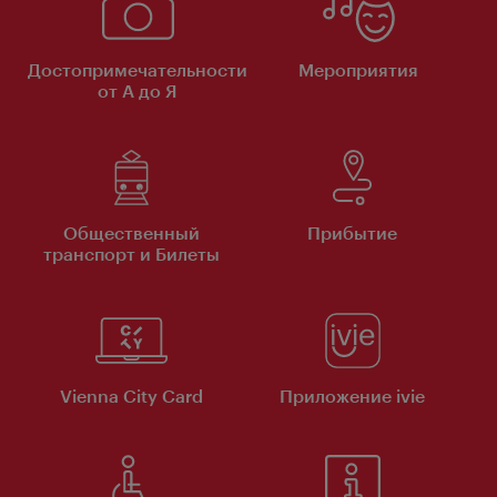
Достопримечательности
Мероприятия
от А до Я
Общественный
Прибытие
транспорт и Билеты
Vienna City Card
Приложение ivie