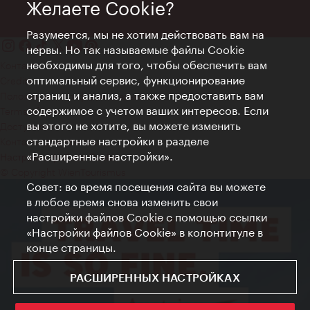
Желаете Cookie?
Разумеется, мы не хотим действовать вам на
нервы. Но так называемые файлы Cookie
необходимы для того, чтобы обеспечить вам
Контакт
оптимальный сервис, функционирование
Credits
страниц и анализ, а также предоставить вам
Положение о конфиденциальности
содержимое с учетом ваших интересов. Если
Terms of Use
вы этого не хотите, вы можете изменить
Доступность
стандартные настройки в разделе
Контакты для прессы
«Расширенные настройки».
Настройки файлов Cookie
© Copyright WienTourismus
Совет: во время посещения сайта вы можете
в любое время снова изменить свои
настройки файлов Cookie с помощью ссылки
«Настройки файлов Cookie» в колонтитуле в
конце страницы.
РАСШИРЕННЫХ НАСТРОЙКАХ