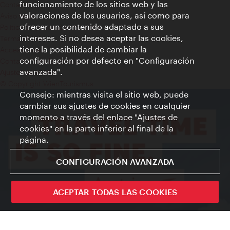
funcionamiento de los sitios web y las
Contacto
valoraciones de los usuarios, así como para
Aviso legal
ofrecer un contenido adaptado a sus
Política de privacidad de datos
intereses. Si no desea aceptar las cookies,
Terms of Use
tiene la posibilidad de cambiar la
Accesibilidad
configuración por defecto en "Configuración
Contacto para la prensa
avanzada".
Ajustes de cookie
© Copyright WienTourismus
Consejo: mientras visita el sitio web, puede
cambiar sus ajustes de cookies en cualquier
momento a través del enlace "Ajustes de
cookies" en la parte inferior al final de la
página.
CONFIGURACIÓN AVANZADA
ACEPTAR TODAS LAS COOKIES