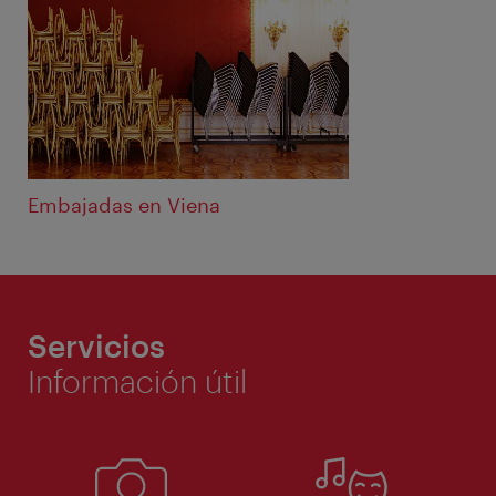
Embajadas en Viena
Servicios
Información útil