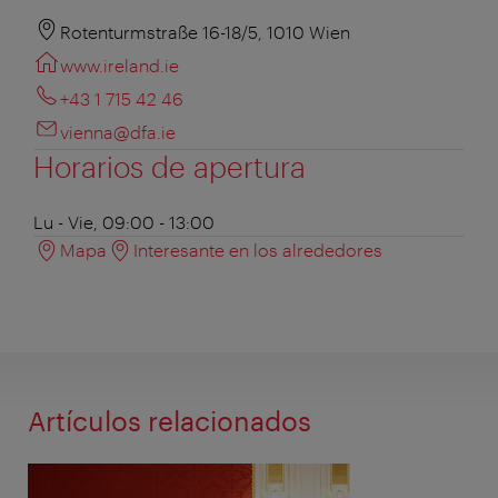
Rotenturmstraße 16-18/5, 1010 Wien
www.ireland.ie
+43 1 715 42 46
vienna@dfa.ie
Horarios de apertura
Lu - Vie, 09:00 - 13:00
Mapa
Interesante en los alrededores
Artículos relacionados