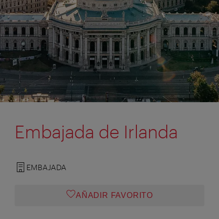
Embajada de Irlanda
EMBAJADA
AÑADIR FAVORITO