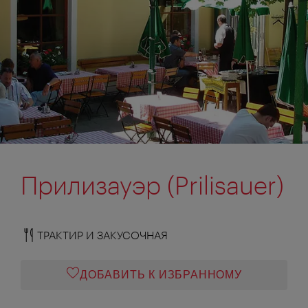
Прилизауэр (Prilisauer)
ТРАКТИР И ЗАКУСОЧНАЯ
ДОБАВИТЬ К ИЗБРАННОМУ