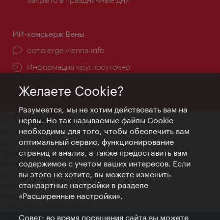
ИИ-консьерж Вены
concierge.vienna.info
Информация круглосуточно
Желаете Cookie?
Разумеется, мы не хотим действовать вам на
нервы. Но так называемые файлы Cookie
необходимы для того, чтобы обеспечить вам
Контакт
оптимальный сервис, функционирование
Credits
страниц и анализ, а также предоставить вам
Положение о конфиденциальности
содержимое с учетом ваших интересов. Если
Terms of Use
вы этого не хотите, вы можете изменить
Доступность
стандартные настройки в разделе
Контакты для прессы
«Расширенные настройки».
Настройки файлов Cookie
© Copyright WienTourismus
Совет: во время посещения сайта вы можете