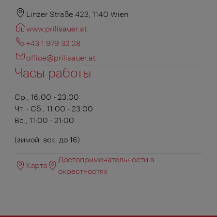
Linzer Straße 423, 1140 Wien
www.prilisauer.at
+43 1 979 32 28
office@prilisauer.at
Часы работы
Ср., 16:00 - 23:00
Чт. - Сб., 11:00 - 23:00
Вс., 11:00 - 21:00
(зимой: вск. до 16)
Достопримечательности в
Карта
окрестностях