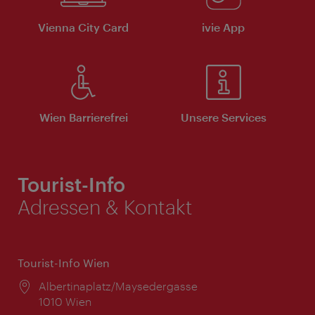
Vienna City Card
ivie App
Wien Barrierefrei
Unsere Services
Tourist-Info
Adressen & Kontakt
Tourist-Info Wien
Ort:
Albertinaplatz/Maysedergasse
1010 Wien