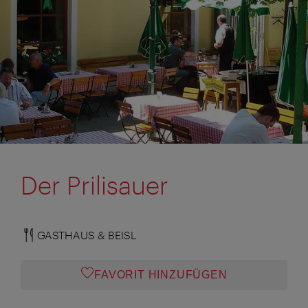
Der Prilisauer
GASTHAUS & BEISL
FAVORIT HINZUFÜGEN